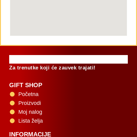
Za trenutke koji će zauvek trajati!
GIFT SHOP
Početna
Proizvodi
Moj nalog
Lista želja
INFORMACIJE