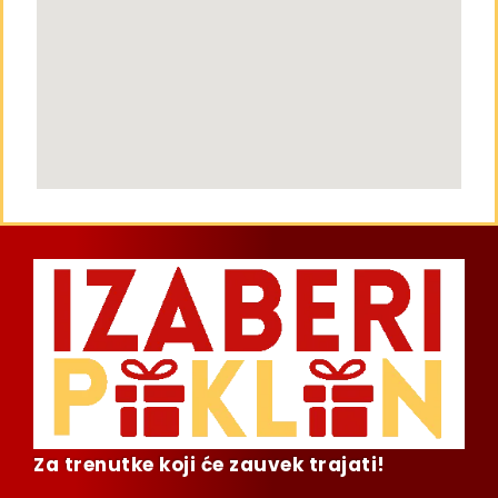
Za trenutke koji će zauvek trajati!