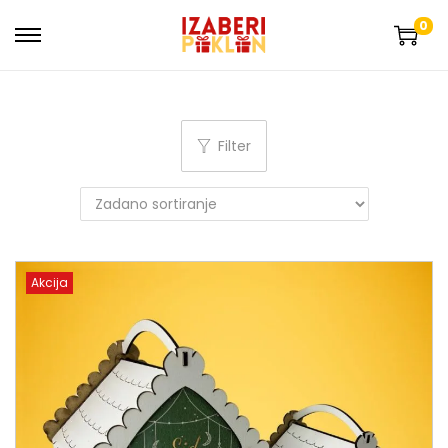
0
Filter
Akcija