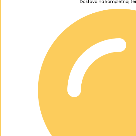
Dostava na kompletnoj terit