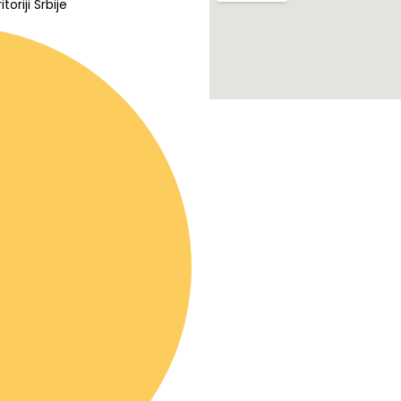
oriji Srbije