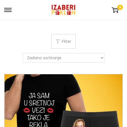
0
Filter