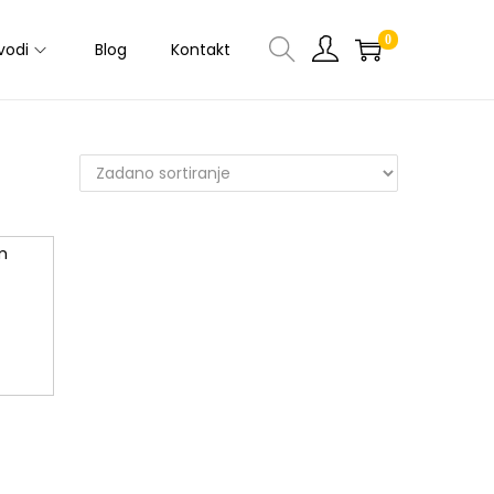
0
vodi
Blog
Kontakt