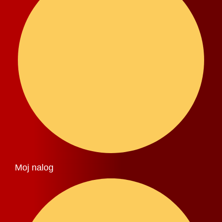
Moj nalog