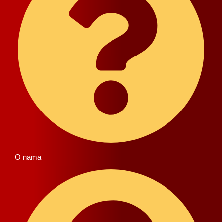
O nama