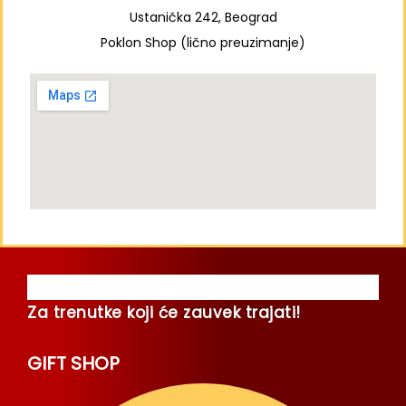
Ustanička 242, Beograd
Poklon Shop (lično preuzimanje)
Za trenutke koji će zauvek trajati!
GIFT SHOP