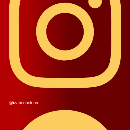
@izaberipoklon