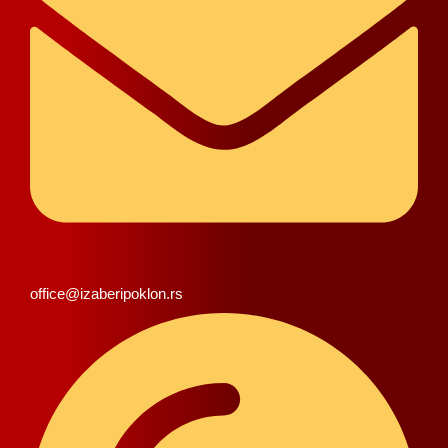
office@izaberipoklon.rs