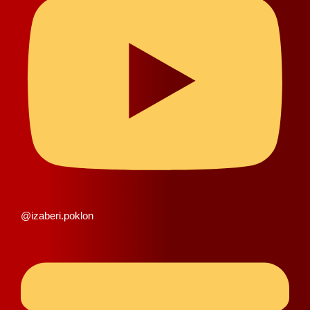
@izaberi.poklon