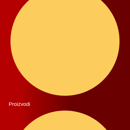
Proizvodi