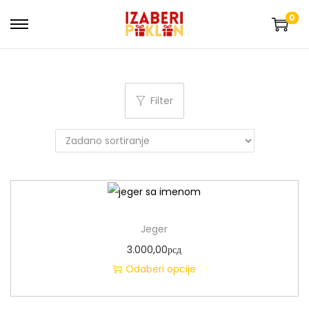
0
Filter
Jeger
3.000,00
рсд
Odaberi opcije