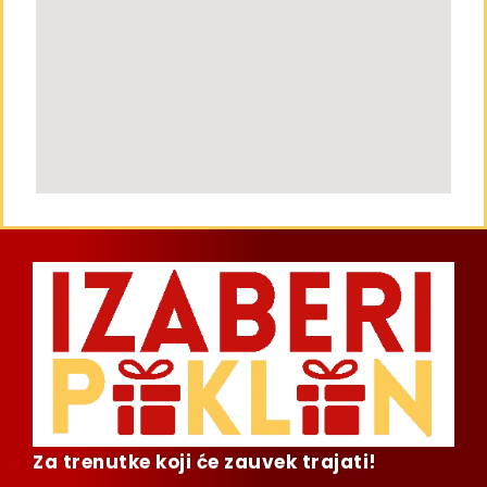
Za trenutke koji će zauvek trajati!