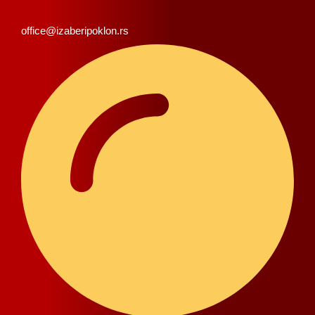
office@izaberipoklon.rs