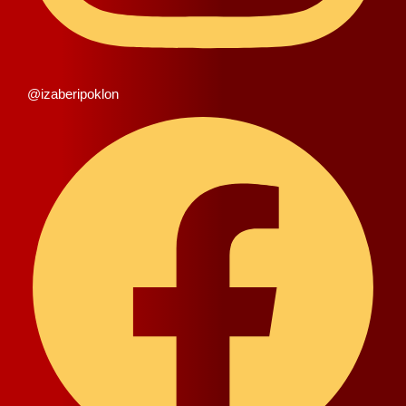
@izaberipoklon