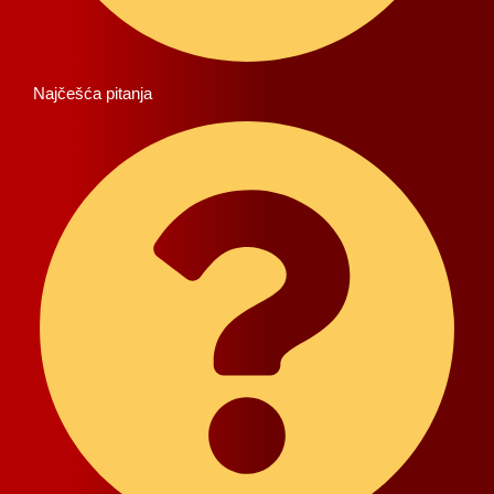
Najčešća pitanja