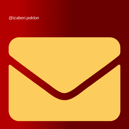
@izaberi.poklon