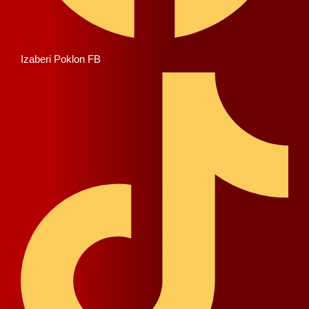
Izaberi Poklon FB