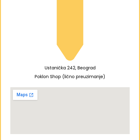
Ustanička 242, Beograd
Poklon Shop (lično preuzimanje)