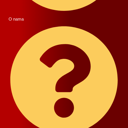
O nama