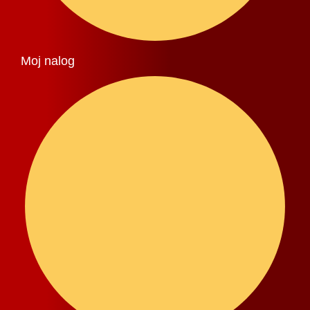
Moj nalog