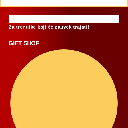
Za trenutke koji će zauvek trajati!
GIFT SHOP