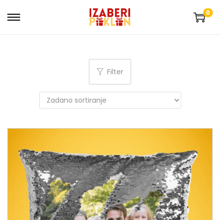
0
Filter