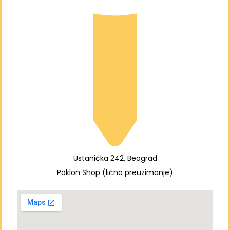
Ustanička 242, Beograd
Poklon Shop (lično preuzimanje)