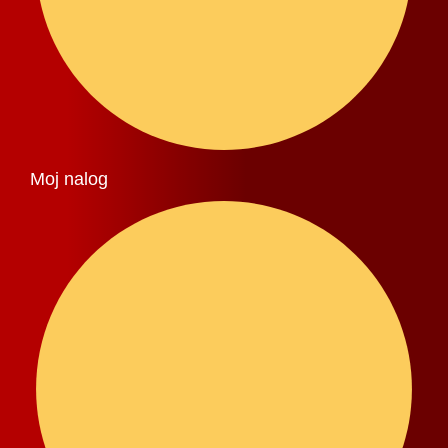
Moj nalog