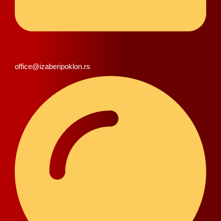
office@izaberipoklon.rs