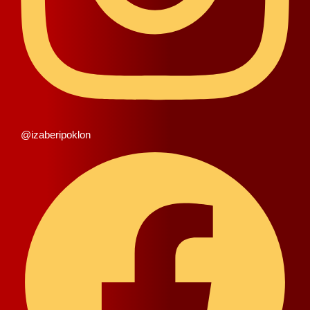
@izaberipoklon