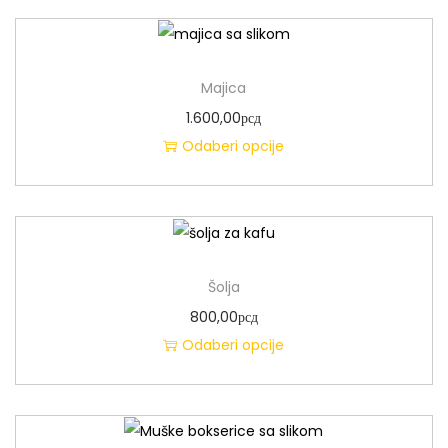
Majica
1.600,00
рсд
Odaberi opcije
Šolja
800,00
рсд
Odaberi opcije