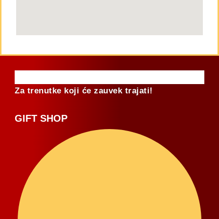
Za trenutke koji će zauvek trajati!
GIFT SHOP