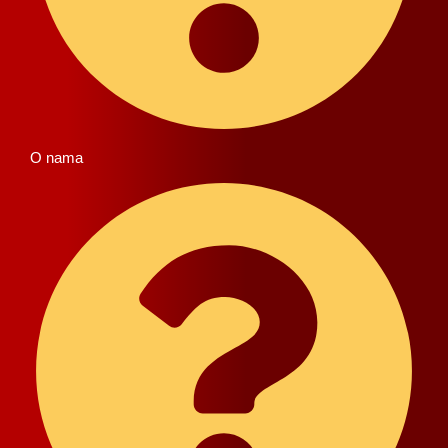
O nama