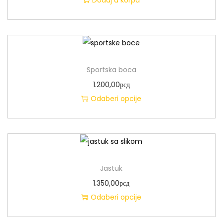
Sportska boca
1.200,00
рсд
Odaberi opcije
Jastuk
1.350,00
рсд
Odaberi opcije