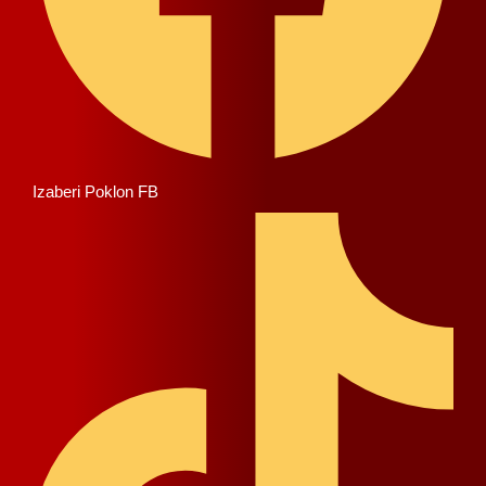
Izaberi Poklon FB