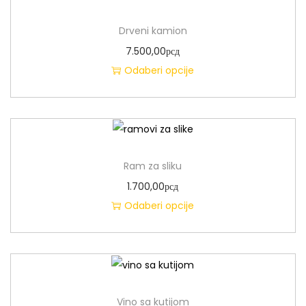
Drveni kamion
7.500,00
рсд
Odaberi opcije
Ram za sliku
1.700,00
рсд
Odaberi opcije
Vino sa kutijom