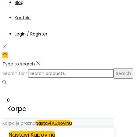
Blog
Kontakt
Login / Register
Type to search
Search for:>
Search
0
Korpa
Korpa je prazna
Nastavi Kupovinu
Nastavi Kupovinu