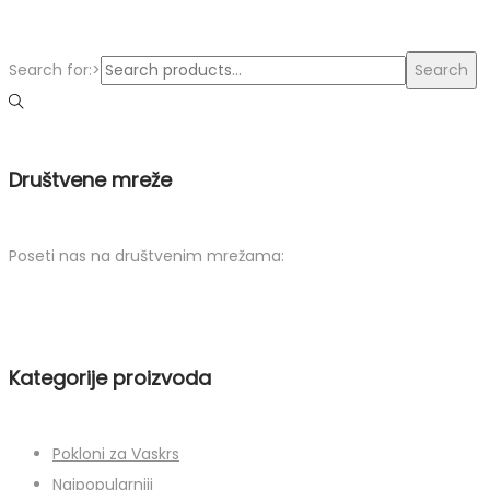
Search for:>
Search
Društvene mreže
Poseti nas na društvenim mrežama:
Kategorije proizvoda
Pokloni za Vaskrs
Najpopularniji