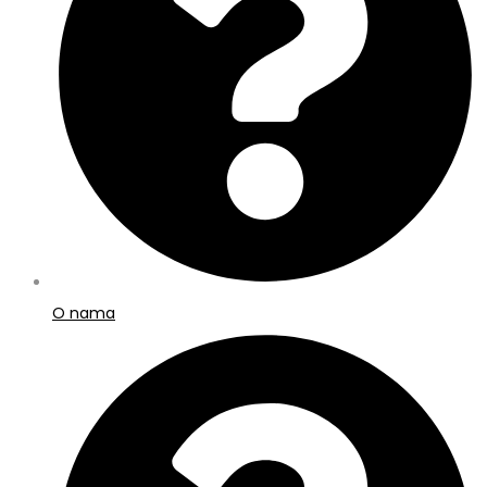
O nama