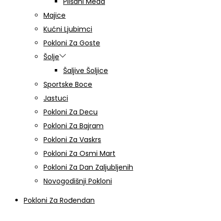
Plišani Meda
Majice
Kućni Ljubimci
Pokloni Za Goste
Šolje
Šaljive Šoljice
Sportske Boce
Jastuci
Pokloni Za Decu
Pokloni Za Bajram
Pokloni Za Vaskrs
Pokloni Za Osmi Mart
Pokloni Za Dan Zaljubljenih
Novogodišnji Pokloni
Pokloni Za Rođendan