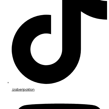
.izaberipoklon