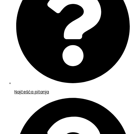
Najčešća pitanja