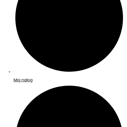
Moj nalog