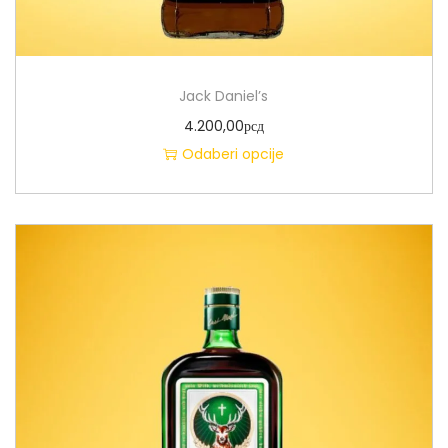
Jack Daniel’s
4.200,00
рсд
Odaberi opcije