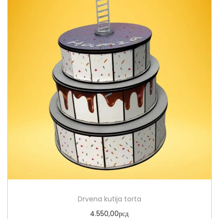
Drvena kutija torta
4.550,00
рсд