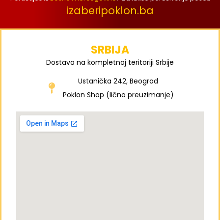
izaberipoklon.ba
SRBIJA
Dostava na kompletnoj teritoriji Srbije
Ustanička 242, Beograd
Poklon Shop (lično preuzimanje)