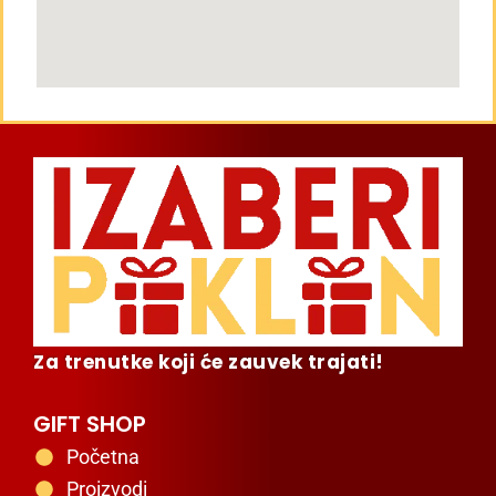
Za trenutke koji će zauvek trajati!
GIFT SHOP
Početna
Proizvodi