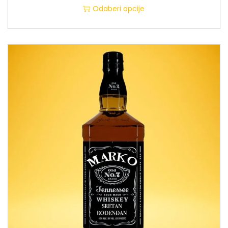
Odaberi opcije