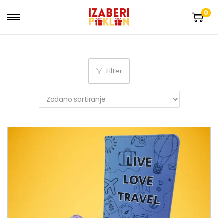
0
Filter