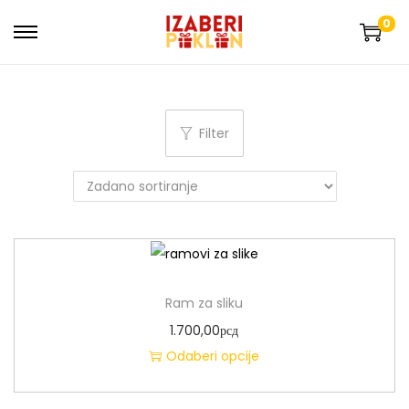
0
Filter
Ram za sliku
1.700,00
рсд
Odaberi opcije