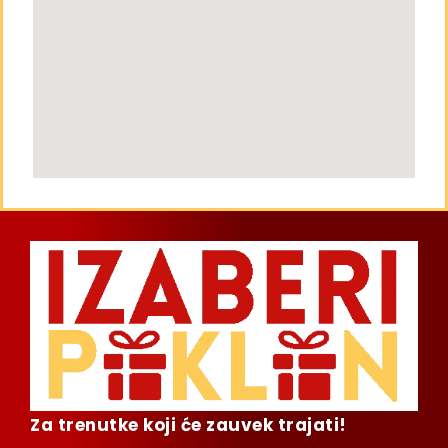
Za trenutke koji će zauvek trajati!