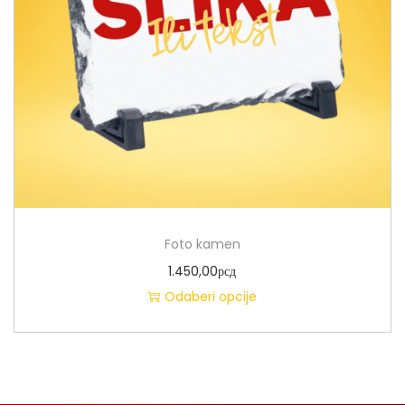
Foto kamen
1.450,00
рсд
Odaberi opcije