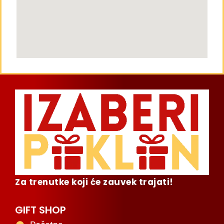
Za trenutke koji će zauvek trajati!
GIFT SHOP