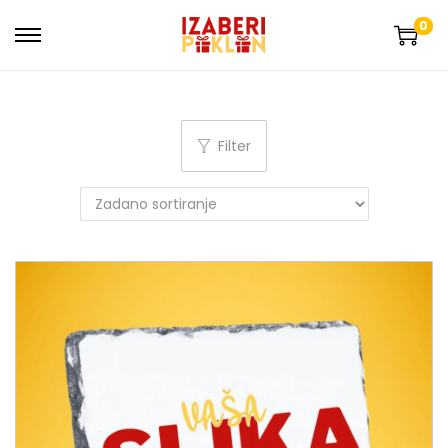
0
Filter