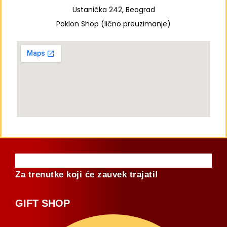
Ustanička 242, Beograd
Poklon Shop (lično preuzimanje)
Za trenutke koji će zauvek trajati!
GIFT SHOP