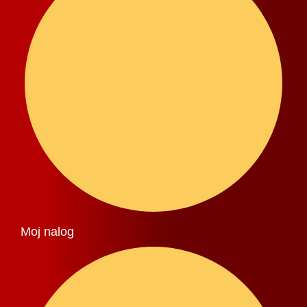
Moj nalog