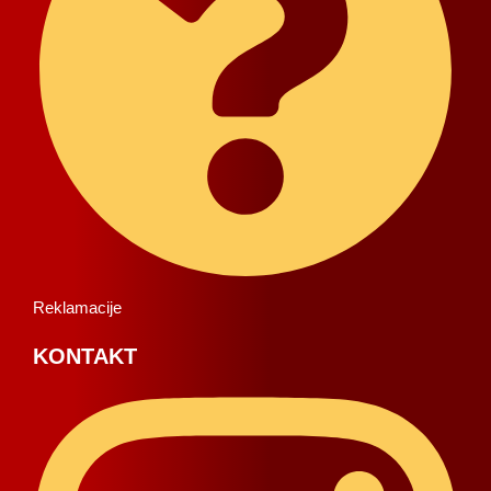
Reklamacije
KONTAKT