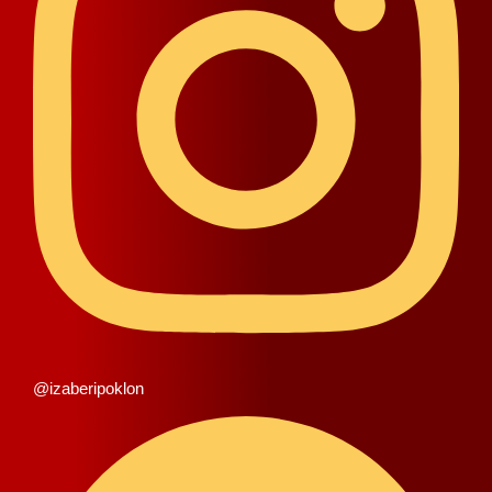
@izaberipoklon