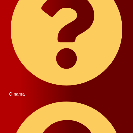
O nama