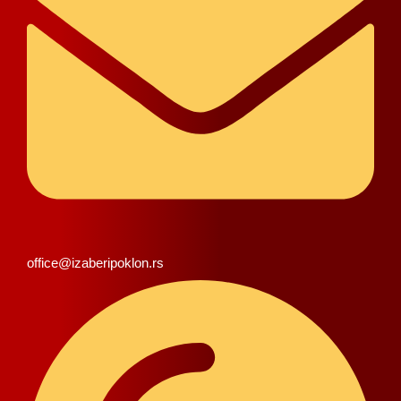
office@izaberipoklon.rs