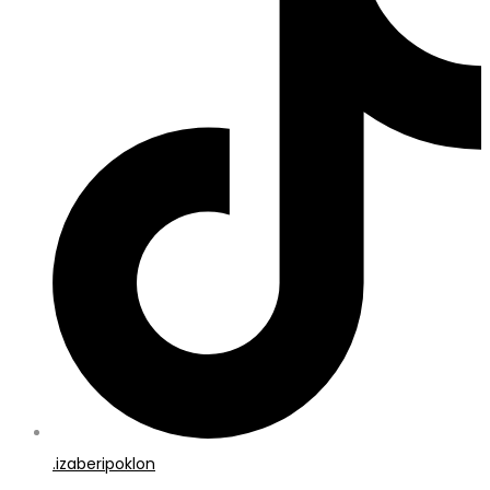
.izaberipoklon