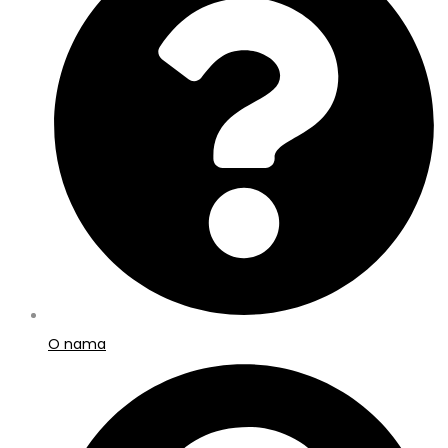
O nama