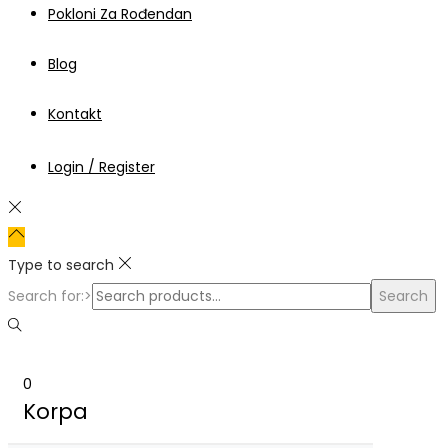
Pokloni Za Rođendan
Blog
Kontakt
Login / Register
Type to search
Search for:>
Search
0
Korpa