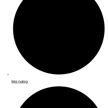
Moj nalog