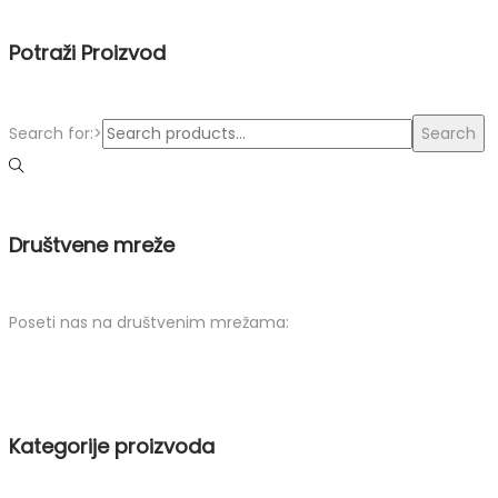
Potraži Proizvod
Search for:>
Search
Društvene mreže
Poseti nas na društvenim mrežama:
Kategorije proizvoda