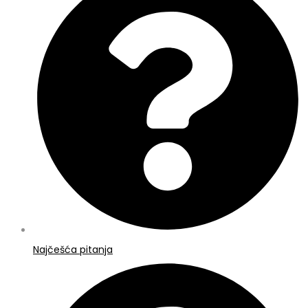
Najčešća pitanja