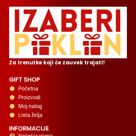
Za trenutke koji će zauvek trajati!
GIFT SHOP
Početna
Proizvodi
Moj nalog
Lista želja
INFORMACIJE
Najčešća pitanja