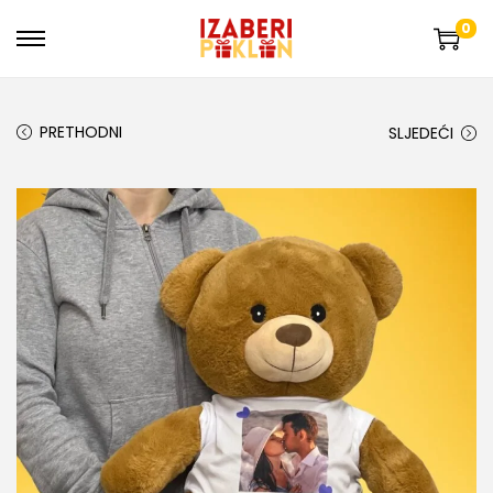
0
PRETHODNI
SLJEDEĆI