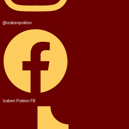
@izaberipoklon
Izaberi Poklon FB