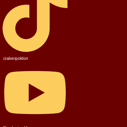
.izaberipoklon