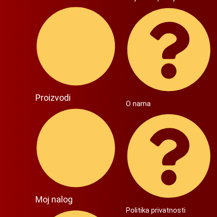
Proizvodi
O nama
Moj nalog
Politika privatnosti