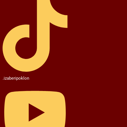
.izaberipoklon