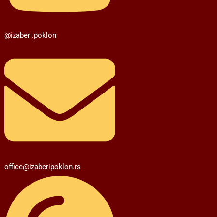
@izaberi.poklon
office@izaberipoklon.rs