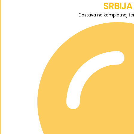
SRBIJA
Dostava na kompletnoj terit