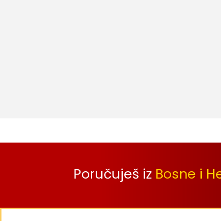
Poručuješ iz
Bosne i H