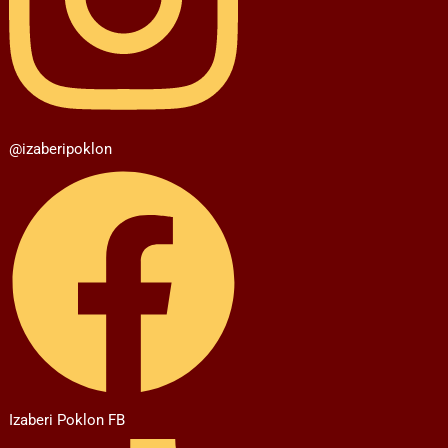
@izaberipoklon
Izaberi Poklon FB