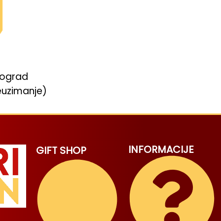
eograd
euzimanje)
INFORMACIJE
GIFT SHOP