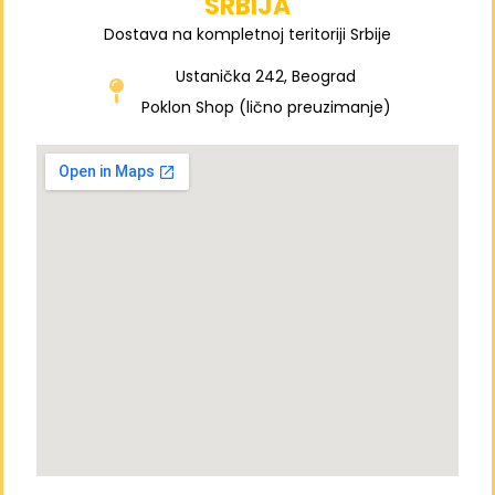
SRBIJA
Dostava na kompletnoj teritoriji Srbije
Ustanička 242, Beograd
Poklon Shop (lično preuzimanje)