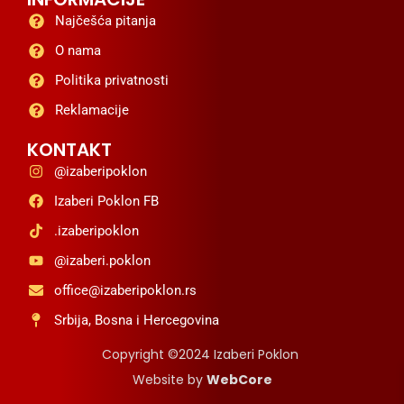
Najčešća pitanja
O nama
Politika privatnosti
Reklamacije
KONTAKT
@izaberipoklon
Izaberi Poklon FB
.izaberipoklon
@izaberi.poklon
office@izaberipoklon.rs
Srbija, Bosna i Hercegovina
Copyright ©2024 Izaberi Poklon
Website by
WebCore