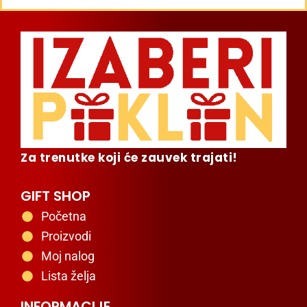
Za trenutke koji će zauvek trajati!
GIFT SHOP
Početna
Proizvodi
Moj nalog
Lista želja
INFORMACIJE