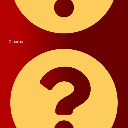
O nama