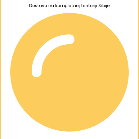
Dostava na kompletnoj teritoriji Srbije