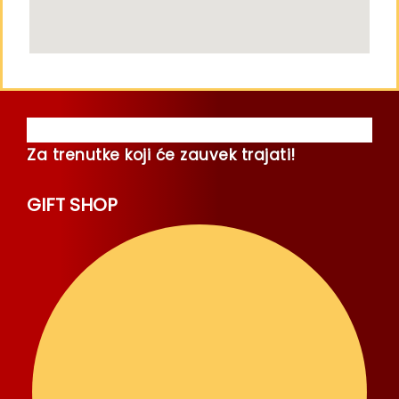
Za trenutke koji će zauvek trajati!
GIFT SHOP