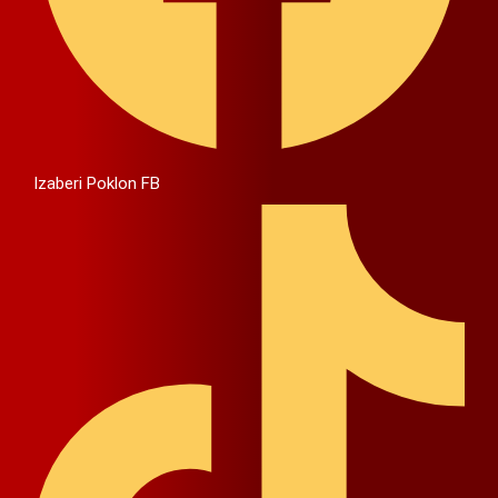
Izaberi Poklon FB