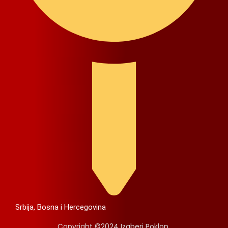
Srbija, Bosna i Hercegovina
Copyright ©2024 Izaberi Poklon