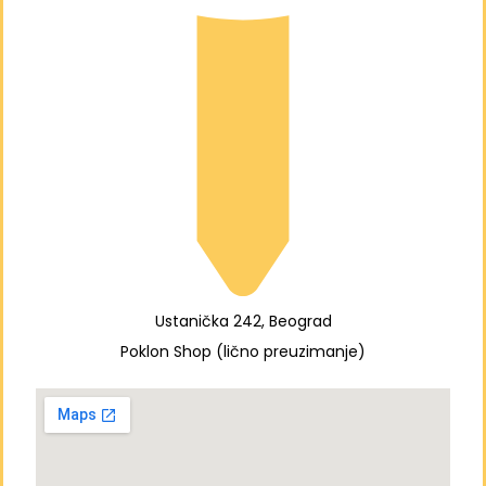
Ustanička 242, Beograd
Poklon Shop (lično preuzimanje)