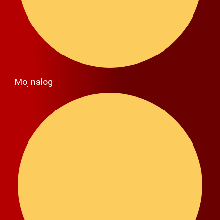
Moj nalog