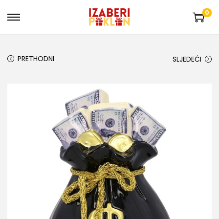
0
PRETHODNI
SLJEDEĆI