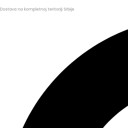
Dostava na kompletnoj teritoriji Srbije