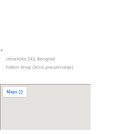
Ustanička 242, Beograd
Poklon Shop (lično preuzimanje)