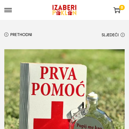
0
PRETHODNI
SLJEDEĆI