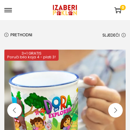
0
PRETHODNI
SLJEDEĆI