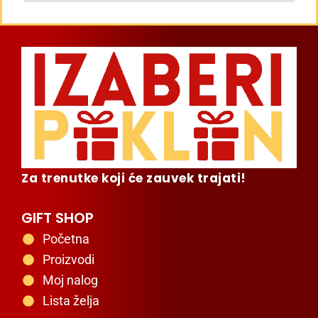
Za trenutke koji će zauvek trajati!
GIFT SHOP
Početna
Proizvodi
Moj nalog
Lista želja