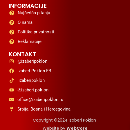
INFORMACIJE
Najčešća pitanja
O nama
Politika privatnosti
Reklamacije
KONTAKT
@izaberipoklon
Izaberi Poklon FB
.izaberipoklon
@izaberi.poklon
office@izaberipoklon.rs
Srbija, Bosna i Hercegovina
Copyright ©2024 Izaberi Poklon
Website by
WebCore