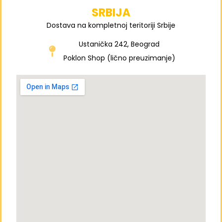
SRBIJA
Dostava na kompletnoj teritoriji Srbije
Ustanička 242, Beograd
Poklon Shop (lično preuzimanje)