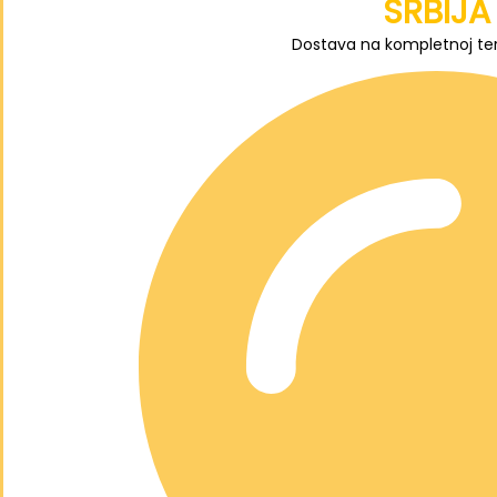
SRBIJA
Dostava na kompletnoj terit