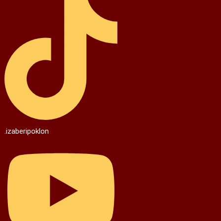
.izaberipoklon