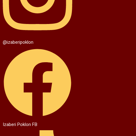
@izaberipoklon
Izaberi Poklon FB