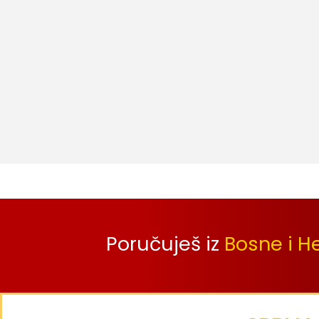
Poručuješ iz
Bosne i H