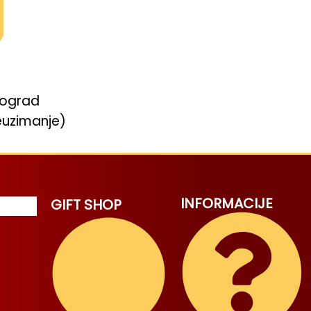
eograd
euzimanje)
INFORMACIJE
GIFT SHOP