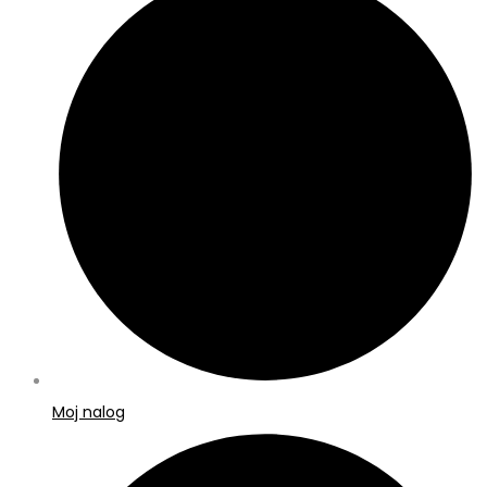
Moj nalog