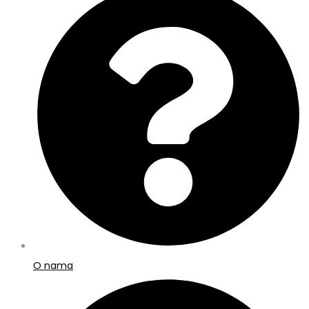
O nama