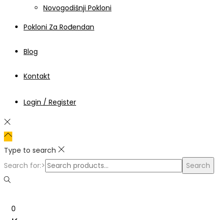
Novogodišnji Pokloni
Pokloni Za Rođendan
Blog
Kontakt
Login / Register
Type to search
Search for:>
Search
0