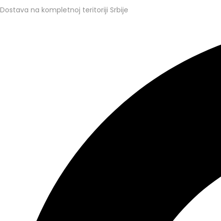
Dostava na kompletnoj teritoriji Srbije