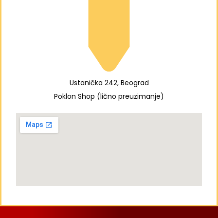
Ustanička 242, Beograd
Poklon Shop (lično preuzimanje)