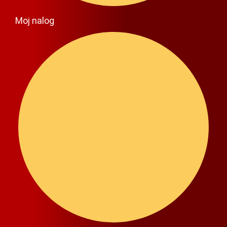
Moj nalog