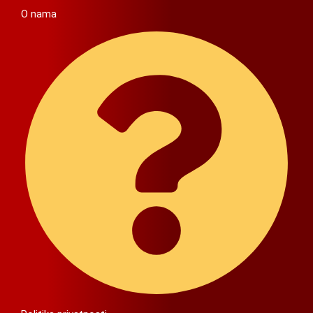
O nama