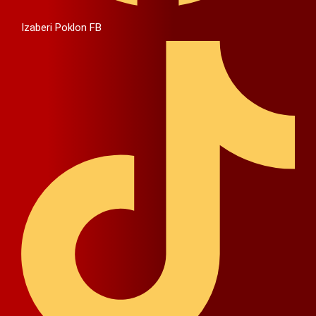
Izaberi Poklon FB