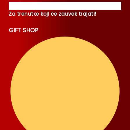
Za trenutke koji će zauvek trajati!
GIFT SHOP