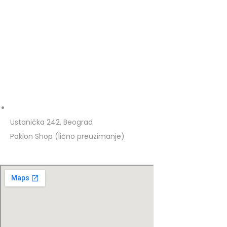
Ustanička 242, Beograd
Poklon Shop (lično preuzimanje)