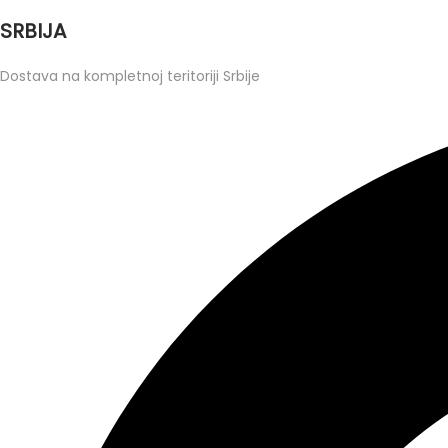
SRBIJA
Dostava na kompletnoj teritoriji Srbije