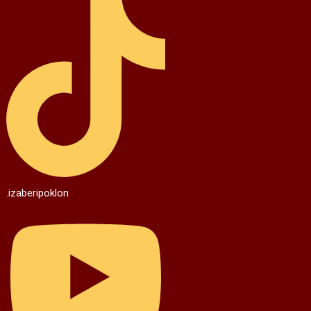
.izaberipoklon