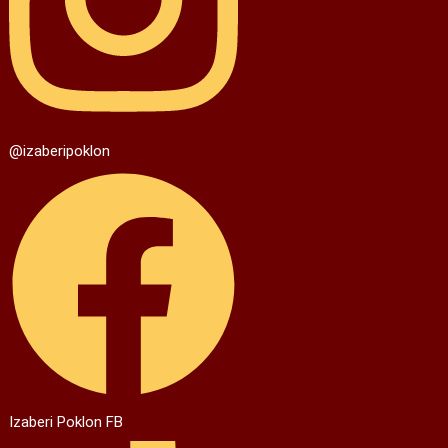
@izaberipoklon
Izaberi Poklon FB