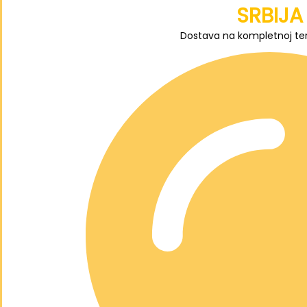
SRBIJA
Dostava na kompletnoj terit