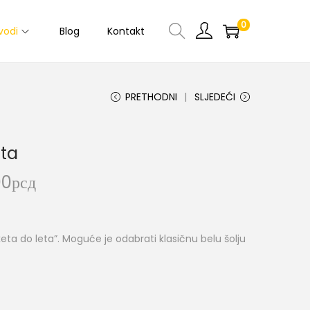
0
vodi
Blog
Kontakt
PRETHODNI
SLJEDEĆI
eta
00
рсд
eta do leta”. Moguće je odabrati klasičnu belu šolju