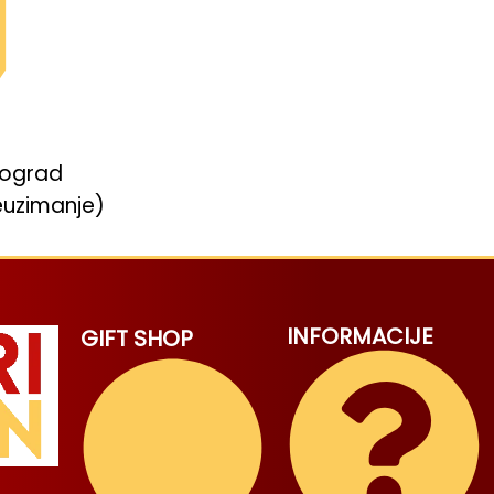
eograd
euzimanje)
INFORMACIJE
GIFT SHOP