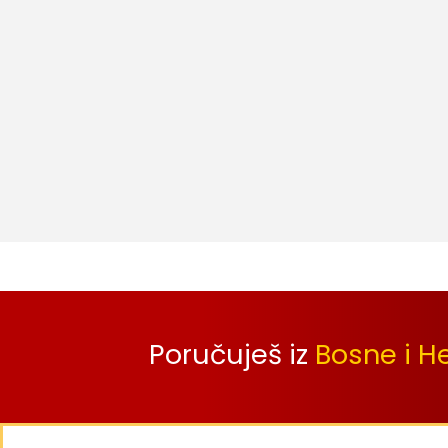
Poručuješ iz
Bosne i H