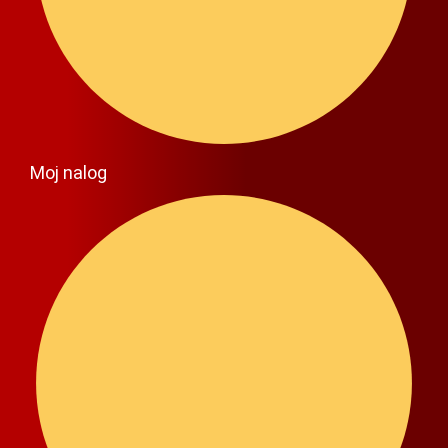
Moj nalog