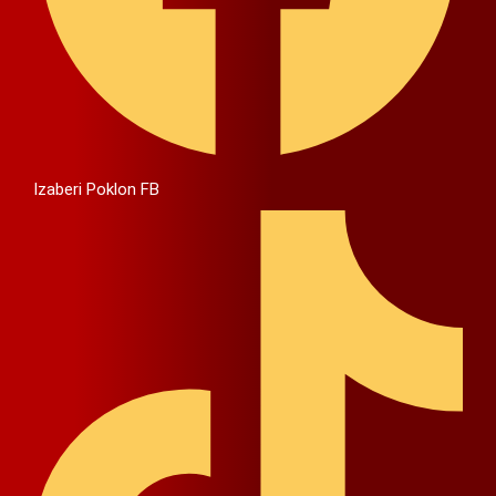
Izaberi Poklon FB