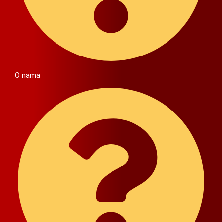
O nama