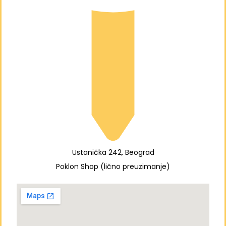
Ustanička 242, Beograd
Poklon Shop (lično preuzimanje)