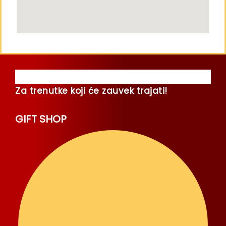
Za trenutke koji će zauvek trajati!
GIFT SHOP