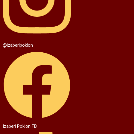
@izaberipoklon
Izaberi Poklon FB