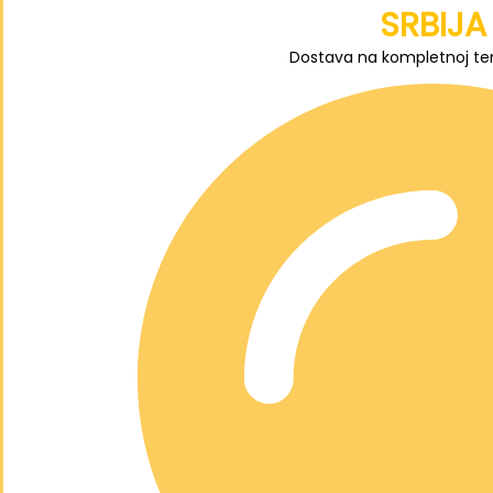
SRBIJA
Dostava na kompletnoj terit