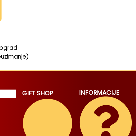
eograd
euzimanje)
INFORMACIJE
GIFT SHOP