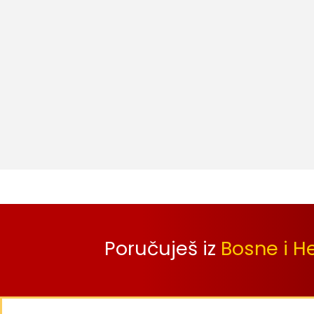
Poručuješ iz
Bosne i H