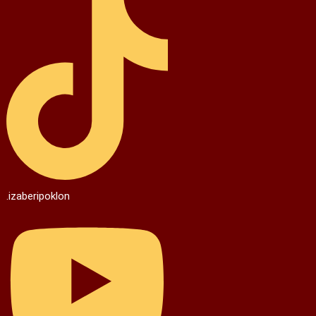
.izaberipoklon