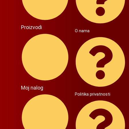
Proizvodi
O nama
Moj nalog
Politika privatnosti