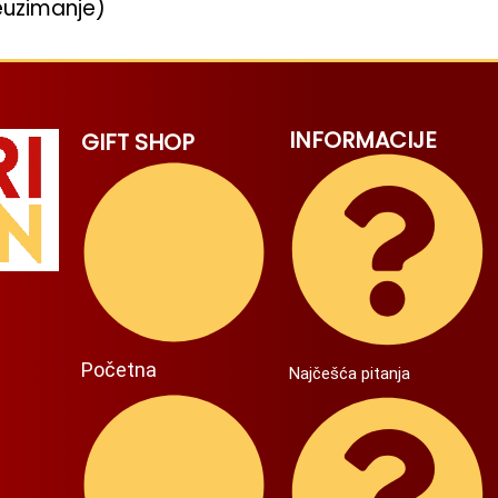
euzimanje)
INFORMACIJE
GIFT SHOP
Početna
Najčešća pitanja