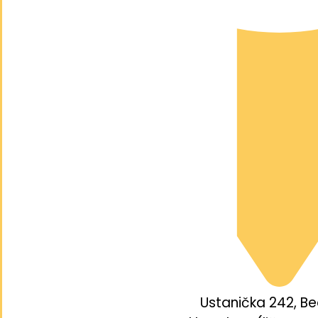
Ustanička 242, B