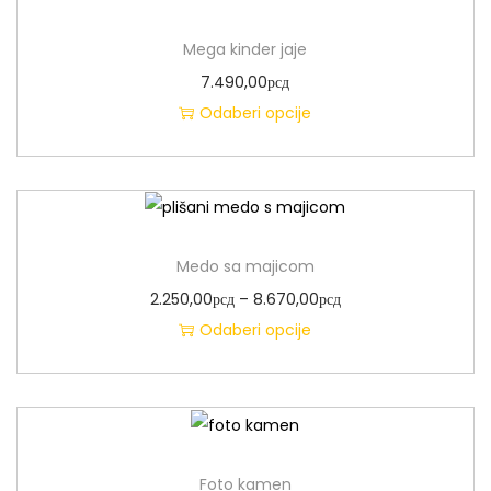
Mega kinder jaje
7.490,00
рсд
Odaberi opcije
Medo sa majicom
2.250,00
рсд
–
8.670,00
рсд
Odaberi opcije
Foto kamen