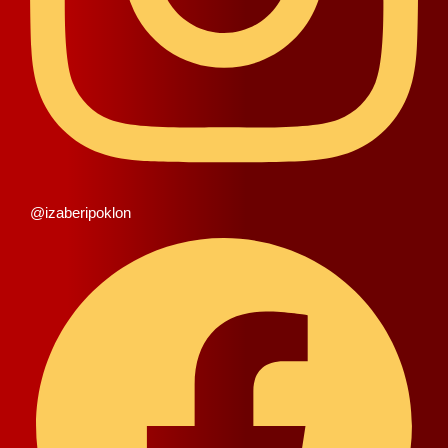
@izaberipoklon