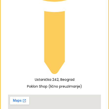
Ustanička 242, Beograd
Poklon Shop (lično preuzimanje)