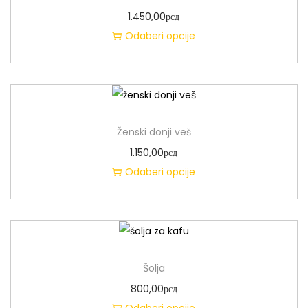
1.450,00
рсд
Odaberi opcije
Ženski donji veš
1.150,00
рсд
Odaberi opcije
Šolja
800,00
рсд
Odaberi opcije