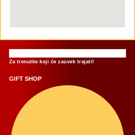
Za trenutke koji će zauvek trajati!
GIFT SHOP