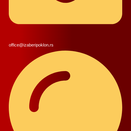
office@izaberipoklon.rs