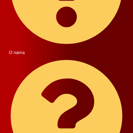
O nama