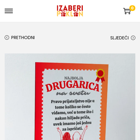
0
PRETHODNI
SLJEDEĆI