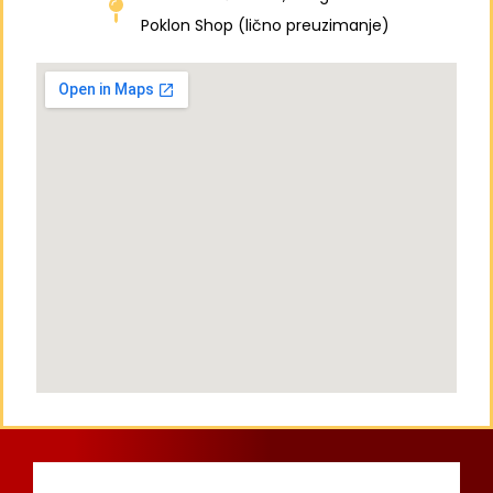
Poklon Shop (lično preuzimanje)